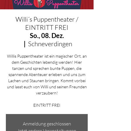
Willi´s Puppentheater /
EINTRITT FREI
So., 08. Dez.
  |  
Schneverdingen
Willis Puppentheater ist ein magischer Ort, an
dem Geschichten lebendig werden! Hier
tanzen und sprechen bunte Puppen, die
spannende Abenteuer erleben und uns zum
Lachen und Staunen bringen. Kommt vorbei
und lasst euch von Willi und seinen Freunden
verzaubern!
Anmeldung geschlossen
Jetzt andere Veranstaltungen