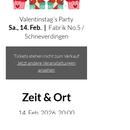
Valentinstag´s Party
Sa., 14. Feb.
  |  
Fabrik No.5 /
Schneverdingen
Tickets stehen nicht zum Verkauf
Jetzt andere Veranstaltungen
ansehen
Zeit & Ort
14. Feb. 2026, 20:00
Fabrik No.5 / Schneverdingen, Weststraße 5,
29640 Schneverdingen, Deutschland