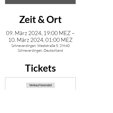
Zeit & Ort
09. März 2024, 19:00 MEZ –
10. März 2024, 01:00 MEZ
Schneverdingen, Weststraße 5, 29640
Schneverdingen, Deutschland
Tickets
Verkauf beendet
Tickettyp
Tanzabend in der Fabrik
No.5